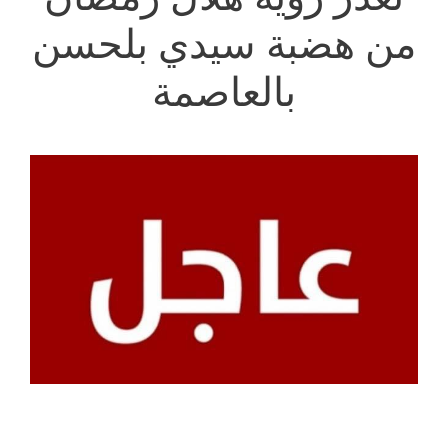
من هضبة سيدي بلحسن
بالعاصمة