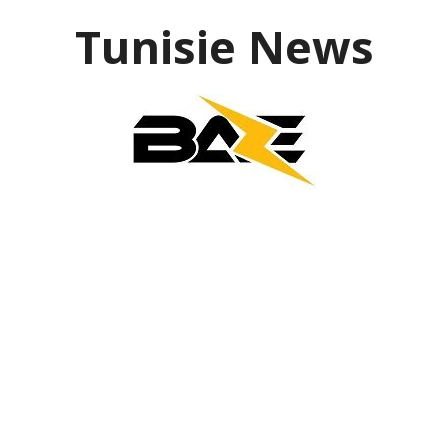
Aller
Tunisie News
au
contenu