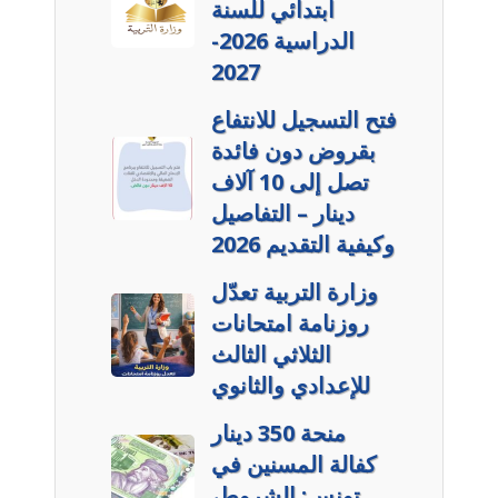
ابتدائي للسنة
الدراسية 2026-
2027
فتح التسجيل للانتفاع
بقروض دون فائدة
تصل إلى 10 آلاف
دينار – التفاصيل
وكيفية التقديم 2026
وزارة التربية تعدّل
روزنامة امتحانات
الثلاثي الثالث
للإعدادي والثانوي
منحة 350 دينار
كفالة المسنين في
تونس: الشروط،