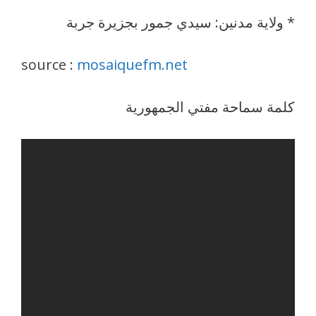
* ولاية مدنين: سيدي جمور بجزيرة جربة
source :
mosaiquefm.net
كلمة سماحة مفتي الجمهورية