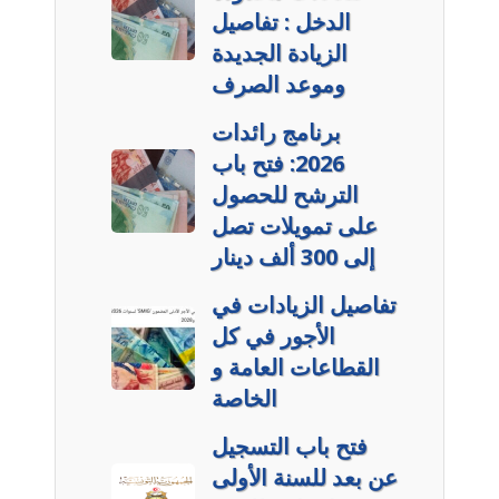
الدخل : تفاصيل
الزيادة الجديدة
وموعد الصرف
برنامج رائدات
2026: فتح باب
الترشح للحصول
على تمويلات تصل
إلى 300 ألف دينار
تفاصيل الزيادات في
الأجور في كل
القطاعات العامة و
الخاصة
فتح باب التسجيل
عن بعد للسنة الأولى