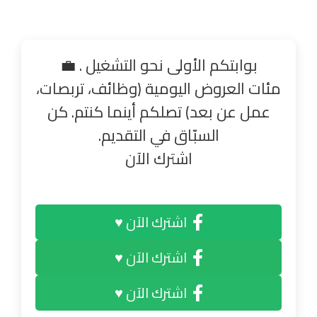
بوابتكم الأولى نحو التشغيل . 💼
مئات العروض اليومية (وظائف، تربصات،
عمل عن بعد) تصلكم أينما كنتم. كن
السبّاق في التقديم.
اشترك الآن
اشترك الآن ♥
اشترك الآن ♥
اشترك الآن ♥