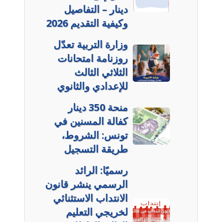
دينار – التفاصيل
وكيفية التقديم 2026
وزارة التربية تعدّل
روزنامة امتحانات
الثلاثي الثالث
للإعدادي والثانوي
منحة 350 دينار
كفالة المسنين في
تونس: الشروط،
طريقة التسجيل
رسميًا: الرائد
الرسمي ينشر قانون
الانتداب الاستثنائي
لخريجي التعليم