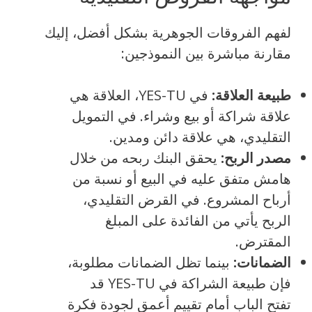
لفهم الفروقات الجوهرية بشكل أفضل، إليك
مقارنة مباشرة بين النموذجين:
طبيعة العلاقة:
في YES-TU، العلاقة هي
علاقة شراكة أو بيع وشراء. في التمويل
التقليدي، هي علاقة دائن ومدين.
مصدر الربح:
يحقق البنك ربحه من خلال
هامش متفق عليه في البيع أو نسبة من
أرباح المشروع. في القرض التقليدي،
الربح يأتي من الفائدة على المبلغ
المقترض.
الضمانات:
بينما تظل الضمانات مطلوبة،
فإن طبيعة الشراكة في YES-TU قد
تفتح الباب أمام تقييم أعمق لجودة فكرة