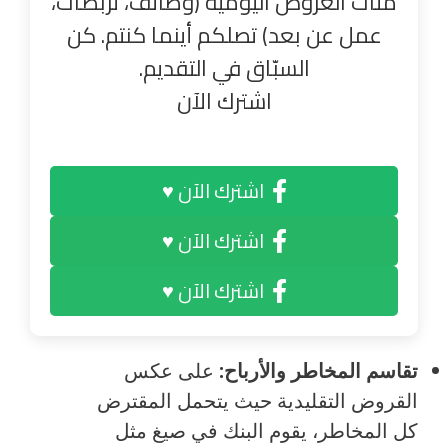
مئات العروض اليومية (وظائف، تربصات،
عمل عن بعد) تصلكم أينما كنتم. كن
السبّاق في التقديم.
اشترك الآن
اشترك الآن ♥
اشترك الآن ♥
اشترك الآن ♥
تقاسم المخاطر والأرباح:
على عكس
القروض التقليدية حيث يتحمل المقترض
كل المخاطر، يقوم البنك في صيغ مثل