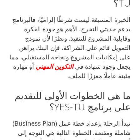
TU؟
الخبرة المسبقة ليست شرطًا إلزاميًا، فالبرنامج
يدعم حديثي التخرج. الأهم هو جودة الفكرة
وقابلية المشروع للتنفيذ. ونظرًا لأن نموذج
التمويل قائم على الشراكة، فإن البنك يراهن
على إمكانيات المشروع ونجاحه المستقبلي، مما
يجعل وجود شهادة في
التكوين المهني
أو مهارة
مثبتة عاملًا معززًا للملف.
ما هي الخطوات الأولى للتقديم
على برنامج YES-TU؟
تبدأ الرحلة بإعداد خطة عمل (Business Plan)
شاملة ومقنعة. الخطوة التالية هي التوجه إلى