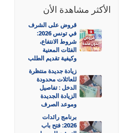
الأكثر مشاهدة الأن
قروض على الشرف
في تونس 2026:
شروط الانتفاع،
الفئات المعنية
وكيفية تقديم الطلب
زيادة جديدة منتظرة
للعائلات محدودة
الدخل : تفاصيل
الزيادة الجديدة
وموعد الصرف
برنامج رائدات
2026: فتح باب