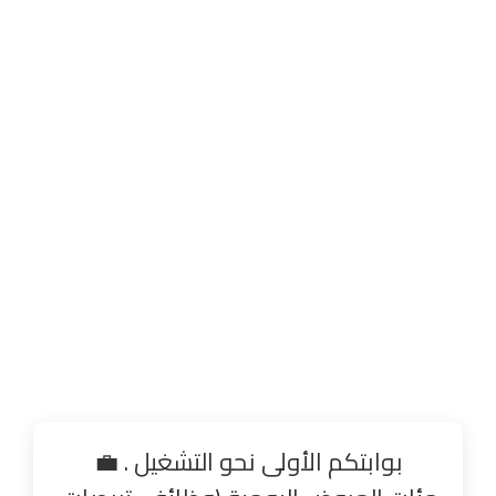
بوابتكم الأولى نحو التشغيل . 💼