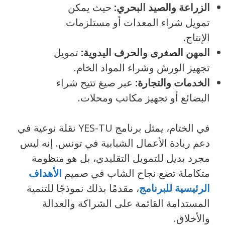
الزراعة والصيد البحري:
حيث يمكن
تمويل شراء المعدات أو مستلزمات
الإنتاج.
المهن الصغرى والحرف اليدوية:
تمويل
تجهيز الورش وشراء المواد الخام.
الخدمات والتجارة:
عبر صيغ تتيح شراء
البضائع أو تجهيز مكاتب ومحلات.
في الختام، يمثل برنامج YES-TU نقلة نوعية في
دعم ريادة الأعمال الشبابية في تونس. إنه ليس
مجرد بديل للتمويل التقليدي، بل هو منظومة
متكاملة تضع نجاح الشاب في صميم
الأهداف
الرئيسية للبرنامج
، مقدمًا بذلك نموذجًا للتنمية
المستدامة القائمة على الشراكة والعدالة
والأخلاق.