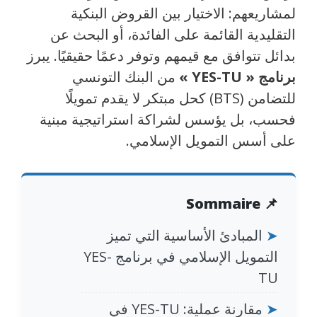
لمشاريعهم: الاختيار بين القروض البنكية
التقليدية القائمة على الفائدة، أو البحث عن
بدائل تتوافق مع قيمهم وتوفر دعمًا حقيقيًا. يبرز
برنامج « YES-TU »
من البنك التونسي
للتضامن (BTS) كحل مبتكر لا يقدم تمويلًا
فحسب، بل يؤسس لشراكة استراتيجية مبنية
على أسس التمويل الإسلامي.
📌 Sommaire
➤
المبادئ الأساسية التي تميز
التمويل الإسلامي في برنامج YES-
TU
➤
مقارنة عملية: YES-TU في