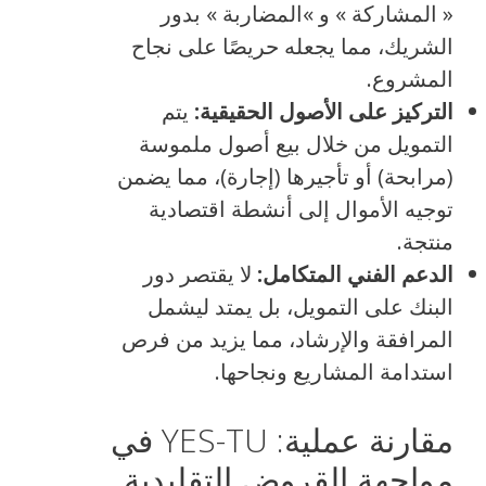
« المشاركة » و »المضاربة » بدور
الشريك، مما يجعله حريصًا على نجاح
المشروع.
التركيز على الأصول الحقيقية:
يتم
التمويل من خلال بيع أصول ملموسة
(مرابحة) أو تأجيرها (إجارة)، مما يضمن
توجيه الأموال إلى أنشطة اقتصادية
منتجة.
الدعم الفني المتكامل:
لا يقتصر دور
البنك على التمويل، بل يمتد ليشمل
المرافقة والإرشاد، مما يزيد من فرص
استدامة المشاريع ونجاحها.
مقارنة عملية: YES-TU في
مواجهة القروض التقليدية