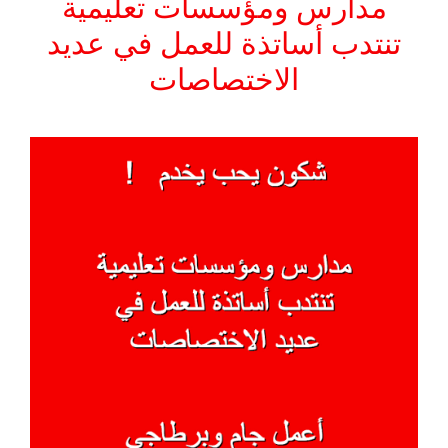
مدارس ومؤسسات تعليمية
تنتدب أساتذة للعمل في عديد
الاختصاصات