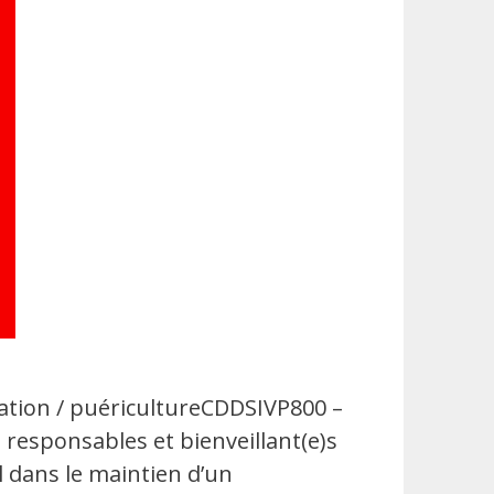
tion / puéricultureCDDSIVP800 –
 responsables et bienveillant(e)s
l dans le maintien d’un