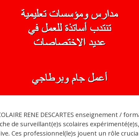
COLAIRE RENE DESCARTES enseignement / forma
 de surveillant(e)s scolaires expérimenté(e)s,
ve. Ces professionnel(le)s jouent un rôle crucia