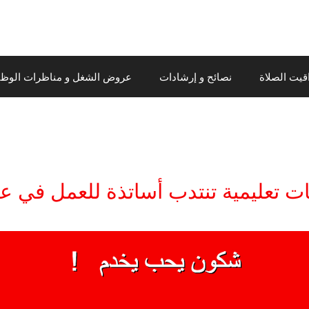
قيت الصلاة
نصائح و إرشادات
عروض الشغل و مناظرات الوظيف
تعليمية تنتدب أساتذة للعمل في عد