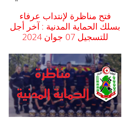
فتح مناظرة لإنتداب عرفاء
بسلك الحماية المدنية : آخر أجل
للتسجيل 07 جوان 2024