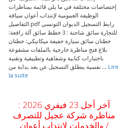
إختصاصات مختلفة في ما يلي قائمة بمناظرات
الوظيفة العمومية لإنتداب أعوان سياقة
التفاصيل.pdf رابط التسجيل الديوان التونسي
للتجارة سائق شاحنة : 3 خطط سائق آلة رافعة:
خطتان سائق سيارة خفيفة ميكانيكي: خطتان
بلاغ فتح مناظرة خارجية بالملفات مشفوعة
باختبارات كتابية وشفاهية وتطبيقية وتقنية
Lire
نفسية ينطلق التسجيل عن بعد بداية من …
la suite
آخر أجل 23 فيفري 2026 :
مناظرة شركة عجيل للتصرف
والخدمات لانتداب أعوان /