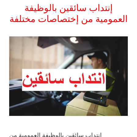
إنتداب سائقين بالوظيفة
العمومية من إختصاصات مختلفة
إنتداب سائقين بالوظيفة العمومية من