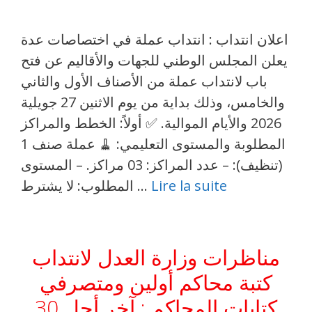
اعلان انتداب : انتداب عملة في اختصاصات عدة
يعلن المجلس الوطني للجهات والأقاليم عن فتح
باب لانتداب عملة من الأصناف الأول والثاني
والخامس، وذلك بداية من يوم الاثنين 27 جويلية
2026 والأيام الموالية. ✅ أولاً: الخطط والمراكز
المطلوبة والمستوى التعليمي: 🧹 عملة صنف 1
(تنظيف): – عدد المراكز: 03 مراكز. – المستوى
Lire la suite
المطلوب: لا يشترط …
مناظرات وزارة العدل لانتداب
كتبة محاكم أولين ومتصرفي
كتابات المحاكم : آخر أجل 30