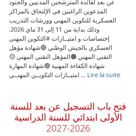
عن بعد لفائدة المترشحين المدنيين والجنود
المدعوين الراغبين في الإلتحاق بالمراكز
العسكرية للتكوين المهني وورشات التدريب
وذلك بداية من 11 إلى 31 ماي 2026.
إختصاصات و امتيــازات #التكوين المهني
العسكري بالجيش الوطني 🔴شهادة مؤهل
التقني المهني 🟠المؤهل التقني المهني 🟡
شهادة الكفاءة المهنية 🟢شهادة المهارة
Lire la suite
امتيــازات التكويــن المهنــي …
فتح باب التسجيل عن بعد للسنة
الأولى ابتدائي للسنة الدراسية
2026-2027