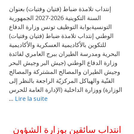
إنتداب تلامذة ضباط (فتيان وفتيات) بعنوان
السنة التكوينية 2026-2027 الجمهورية
التونسيةبوابة التوظيف تونس وزارة الدفاع
الوطني إنتداب تلامذة ضباط (فتيان وفتيات)
للتكوين بالأكاديمية العسكرية والأكاديمية
البحرية ومدرسة الطيران ببرج العامري لفائدة
وزارة الدفاع الوطني (جيش البر وجيش البحر
وجيش الطيران والمصالح المشتركة والمصالح
الفنّية والهياكل المركزيّة الراجعة بالنظر إلى
الوزارة) ووزارة الداخلية (الإدارة العامة للحرس
…
Lire la suite
انتداب سائقين بوزارة الشؤون