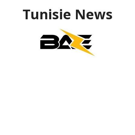
Aller
Tunisie News
au
contenu