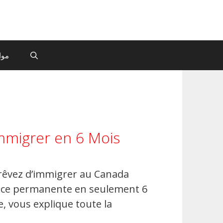
موا
mmigrer en 6 Mois
 rêvez d’immigrer au Canada
ence permanente en seulement 6
e, vous explique toute la