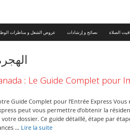
قيت الصلاة
نصائح و إرشادات
عروض الشغل و مناظرات الوظيف
الهجرة
anada : Le Guide Complet pour I
otre Guide Complet pour l’Entrée Express Vous
xpress peut vous permettre d’obtenir la résid
votre dossier. Ce guide détaillé, étape par étap
ances …
Lire la suite