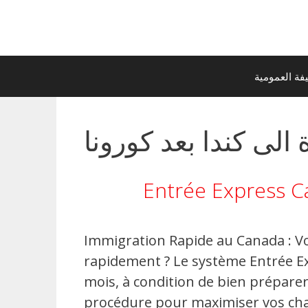
ة العمومية
 الى كندا بعد كورونا
Entrée Express C
Immigration Rapide au Canada : V
rapidement ? Le système Entrée E
mois, à condition de bien préparer 
procédure pour maximiser vos ch