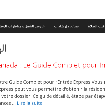
قيت الصلاة
نصائح و إرشادات
عروض الشغل و مناظرات الوظيف
ال
anada : Le Guide Complet pour I
otre Guide Complet pour l’Entrée Express Vous
xpress peut vous permettre d’obtenir la résid
votre dossier. Ce guide détaillé, étape par étap
ances …
Lire la suite