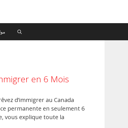
موا
mmigrer en 6 Mois
 rêvez d’immigrer au Canada
ence permanente en seulement 6
e, vous explique toute la