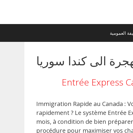
ة العمومية
هجرة الى كندا سوريا
Entrée Express C
Immigration Rapide au Canada : V
rapidement ? Le système Entrée E
mois, à condition de bien préparer 
procédure pour maximiser vos ch