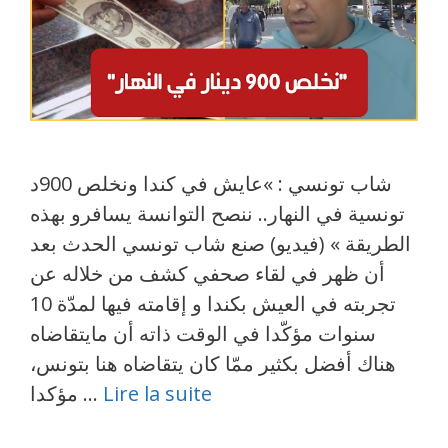
شاب تونسي : »عايش في كندا ونخلص 900د
تونسية في النهار.. ننصح التوانسة يسافرو بهذه
الطريقة » (فيديو) صنع شاب تونسي الحدث بعد
أن ظهر في لقاء صحفي كشف من خلاله عن
تجربته في العيش بكندا و إقامته فيها لمدّة 10
سنوات مؤكّدا في الوقت ذاته أن مايتقاضاه
هناك أفضل بكثير ممّا كان يتقاضاه هنا بتونس،
Lire la suite
مؤكدا …