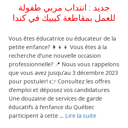
جديد : انتداب مربي طفولة
للعمل بمقاطعة كيبيك في كندا
Vous êtes éducatrice ou éducateur de la
petite enfance? 👩‍👦‍👦 Vous êtes à la
recherche d’une nouvelle occasion
professionnelle? 📍 Nous vous rappelons
que vous avez jusqu’au 3 décembre 2023
pour postuler! 👉 Consultez les offres
d’emploi et déposez vos candidatures
Une douzaine de services de garde
éducatifs à l’enfance du Québec
participent à cette …
Lire la suite