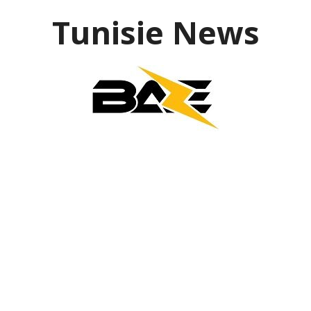
Aller
Tunisie News
au
contenu