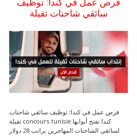
فرص عمل في كندا: توظيف
سائقي شاحنات ثقيلة
فرص عمل في كندا: توظيف سائقي شاحنات
ثقيلة concours tunisie كندا تفتح أبوابها
لسائقي الشاحنات المهاجرين براتب 28 دولار