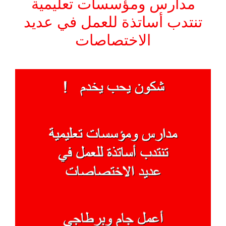
مدارس ومؤسسات تعليمية
تنتدب أساتذة للعمل في عديد
الاختصاصات