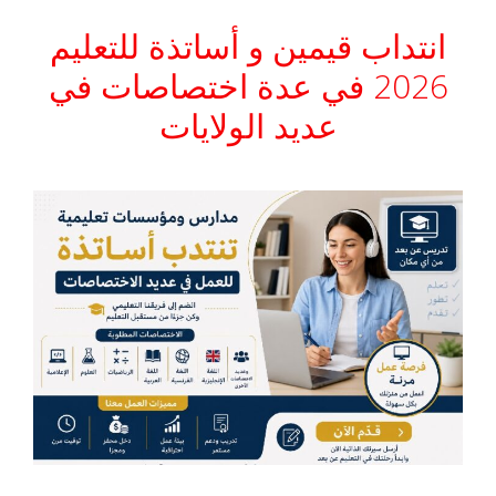
انتداب قيمين و أساتذة للتعليم
2026 في عدة اختصاصات في
عديد الولايات