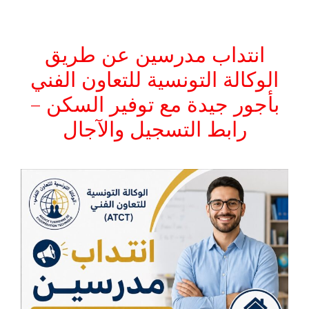
انتداب مدرسين عن طريق
الوكالة التونسية للتعاون الفني
بأجور جيدة مع توفير السكن –
رابط التسجيل والآجال