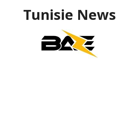
Aller
Tunisie News
au
contenu