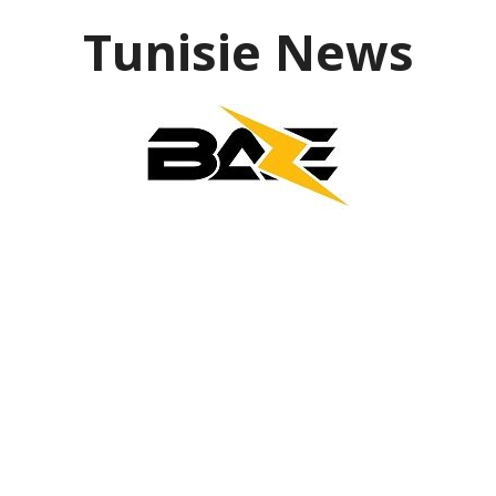
Aller
Tunisie News
au
contenu