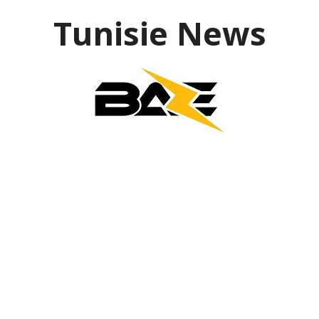
Aller
Tunisie News
au
contenu