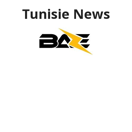
Aller
Tunisie News
au
contenu