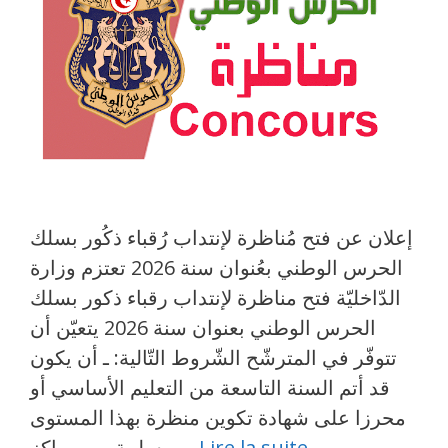
إعلان عن فتح مُناظرة لإنتداب رُقباء ذكُور بسلك
الحرس الوطني بعُنوان سنة 2026 تعتزم وزارة
الدّاخليّة فتح مناظرة لإنتداب رقباء ذكور بسلك
الحرس الوطني بعنوان سنة 2026 يتعيّن أن
تتوفّر في المترشّح الشّروط التّالية: ـ أن يكون
قد أتم السنة التاسعة من التعليم الأساسي أو
محرزا على شهادة تكوين منظرة بهذا المستوى
Lire la suite
مسلمة من مراكز …