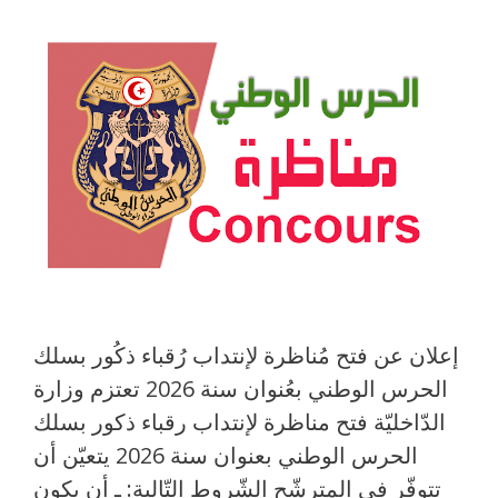
إعلان عن فتح مُناظرة لإنتداب رُقباء ذكُور بسلك
الحرس الوطني بعُنوان سنة 2026 تعتزم وزارة
الدّاخليّة فتح مناظرة لإنتداب رقباء ذكور بسلك
الحرس الوطني بعنوان سنة 2026 يتعيّن أن
تتوفّر في المترشّح الشّروط التّالية: ـ أن يكون