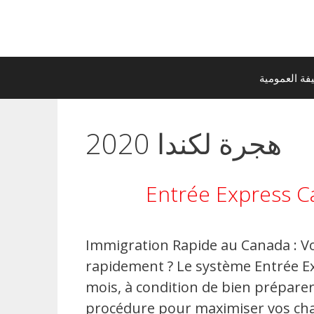
ة العمومية
هجرة لكندا 2020
Entrée Express C
Immigration Rapide au Canada : V
rapidement ? Le système Entrée E
mois, à condition de bien préparer 
procédure pour maximiser vos ch