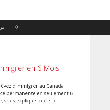
موا
mmigrer en 6 Mois
 rêvez d’immigrer au Canada
ence permanente en seulement 6
e, vous explique toute la