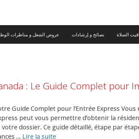
قيت الصلاة
نصائح و إرشادات
عروض الشغل و مناظرات الوظيف
anada : Le Guide Complet pour I
otre Guide Complet pour l’Entrée Express Vous
xpress peut vous permettre d’obtenir la résid
votre dossier. Ce guide détaillé, étape par étap
ances …
Lire la suite