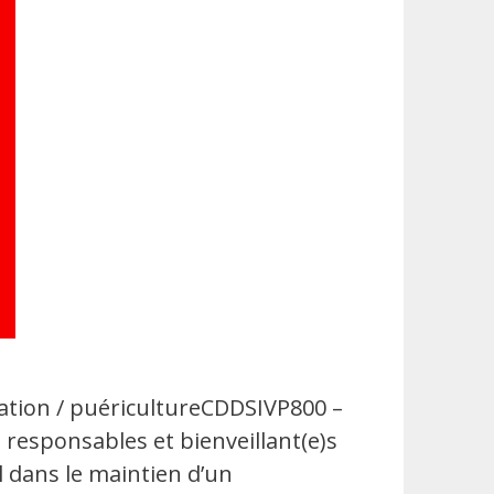
tion / puéricultureCDDSIVP800 –
 responsables et bienveillant(e)s
l dans le maintien d’un