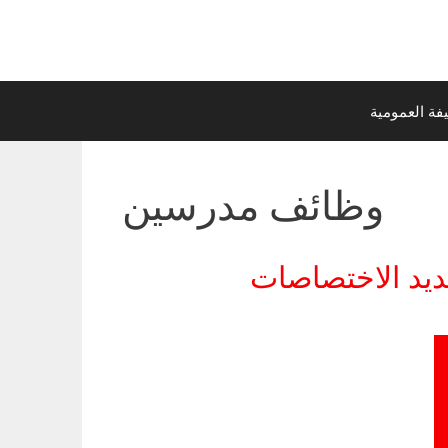
ة العمومية
وظائف مدرسين
يد الاختصاصات