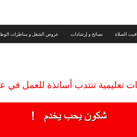
قيت الصلاة
نصائح و إرشادات
عروض الشغل و مناظرات الوظيف
تعليمية تنتدب أساتذة للعمل في عد