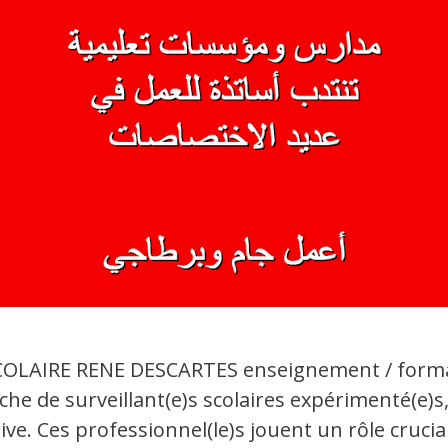
COLAIRE RENE DESCARTES enseignement / forma
 de surveillant(e)s scolaires expérimenté(e)s,
ve. Ces professionnel(le)s jouent un rôle crucia