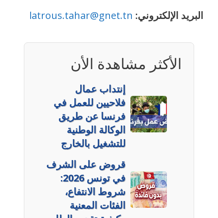
البريد الإلكتروني:
latrous.tahar@gnet.tn
الأكثر مشاهدة الأن
إنتداب عمال
فلاحيين للعمل في
فرنسا عن طريق
الوكالة الوطنية
للتشغيل بالخارج
قروض على الشرف
في تونس 2026:
شروط الانتفاع،
الفئات المعنية