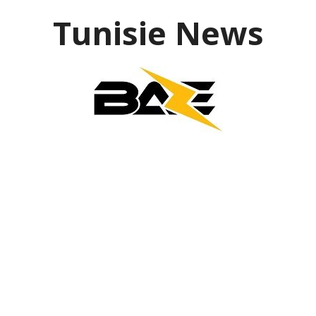
Aller
Tunisie News
au
contenu