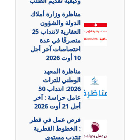
وكيفية تقديم الطلب
مناظرة وزارة أملاك
الدولة والشؤون
العقارية لانتداب 25
متصرفًا في عدة
اختصاصات آخر أجل
10 أوت 2026
مناظرة المعهد
الوطني للتراث
2026: انتداب 50
عامل حراسة : آخر
أجل 21 أوت 2026
فرص عمل في قطر
: الخطوط القطرية
تنتدب مستوى