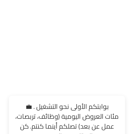
بوابتكم الأولى نحو التشغيل . 💼
مئات العروض اليومية (وظائف، تربصات،
عمل عن بعد) تصلكم أينما كنتم. كن