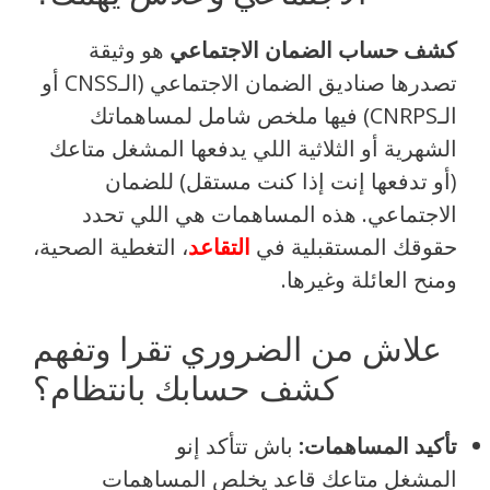
كشف حساب الضمان الاجتماعي
هو وثيقة
تصدرها صناديق الضمان الاجتماعي (الـCNSS أو
الـCNRPS) فيها ملخص شامل لمساهماتك
الشهرية أو الثلاثية اللي يدفعها المشغل متاعك
(أو تدفعها إنت إذا كنت مستقل) للضمان
الاجتماعي. هذه المساهمات هي اللي تحدد
حقوقك المستقبلية في
التقاعد
، التغطية الصحية،
ومنح العائلة وغيرها.
علاش من الضروري تقرا وتفهم
كشف حسابك بانتظام؟
تأكيد المساهمات:
باش تتأكد إنو
المشغل متاعك قاعد يخلص المساهمات