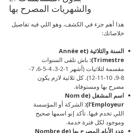
والشهريات المصرح بها
هذا أهم جزء في الكشف، وهو اللي فيه تفاصيل
خلاصاتك:
السنة والثلاثية (Année et
Trimestre):
باش تلقى السنوات
مقسمة لثلاثيات (أشهر 1-2-3، 4-5-6، 7-
8-9، 10-11-12). كل ثلاثية لازم يكون
مصرح بها ومستوفاة.
اسم المشغل (Nom de
l’Employeur):
الشركة أو المؤسسة
اللي تخدم فيها. تأكد إنو اسمها صحيح
وموجود لكل فترة خدمة.
عدد الأيام المصرح بها (Nombre de