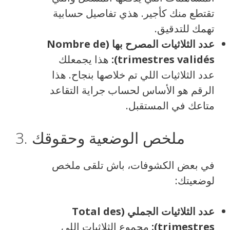
تقتطع منك كأجير. هذي تفاصيل حسابية
تهمك للتدقيق.
عدد الثلاثيات المصرح بها (Nombre de
trimestres validés):
هذا يجمعلك
عدد الثلاثيات اللي تم خلاصها بنجاح. هذا
الرقم هو الأساس لحساب جراية التقاعد
متاعك في المستقبل.
3. ملخص الوضعية وحقوقك
في بعض الكشوفات، باش تلقى ملخص
لوضعيتك:
عدد الثلاثيات الجملي (Total des
trimestres):
مجموع الثلاثيات اللي