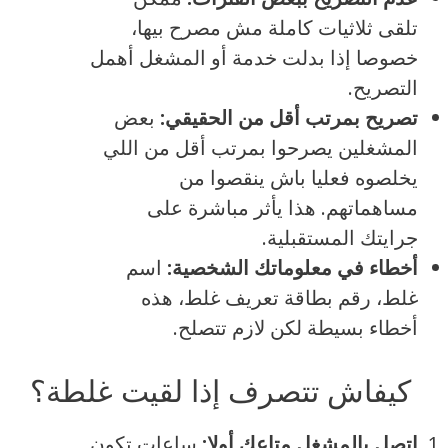
تلقى ثلاثيات كاملة مش مصرح بيها،
خصوصا إذا بدلت خدمة أو المشغل أهمل
التصريح.
تصريح بمرتب أقل من الحقيقي:
بعض
المشغلين يصرحوا بمرتب أقل من اللي
يخلصوه فعليا باش ينقصوا من
مساهماتهم. هذا يأثر مباشرة على
جرايتك المستقبلية.
أخطاء في معلوماتك الشخصية:
اسم
غلط، رقم بطاقة تعريف غلط، هذه
أخطاء بسيطة لكن لازم تتصلح.
كيفاش تتصرف إذا لقيت غلطة؟
اتصل بالمشغل متاعك أولا:
ساعات تكون