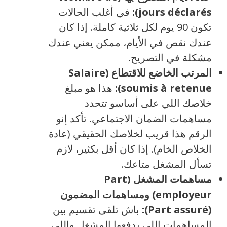
jours déclarés):
في أغلب الحالات
تكون 90 يوم لكل ثلاثية كاملة. إذا كان
عندك نقص في الأيام، ممكن يعني عندك
مشكلة في التصريح.
المرتب الخاضع للاقتطاع (Salaire
soumis à retenue):
هذا هو مبلغ
خلاصك اللي على أساسو تتحدد
مساهمات الضمان الاجتماعي. تأكد إنو
الرقم هذا قريب لخلاصك الحقيقي (عادة
الخلاص الخام). إذا كان أقل بكثير، لازم
تسأل المشغل متاعك.
مساهمات المشغل (Part
employeur) ومساهمات المضمون
(Part assuré):
باش تلقى تقسيم بين
المساهمات اللي يدفعها المشغل واللي