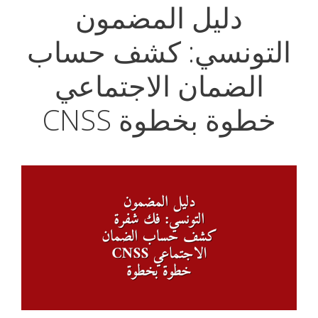
دليل المضمون
التونسي: كشف حساب
الضمان الاجتماعي
CNSS خطوة بخطوة