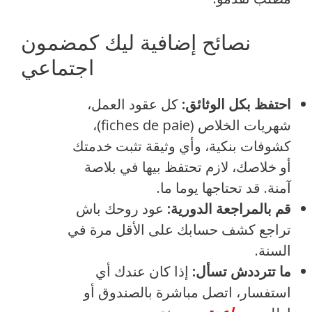
نصائح إضافية ليك كمضمون
اجتماعي
احتفظ بكل الوثائق:
كل عقود العمل،
شهريات الخلاص (fiches de paie)،
كشوفات بنكية، وأي وثيقة تثبت خدمتك
أو خلاصك، لازم تحتفظ بيها في بلاصة
آمنة. قد تحتاجها يوما ما.
قم بالمراجعة الدورية:
عود روحك باش
تراجع كشف حسابك على الأقل مرة في
السنة.
ما تترددش تسأل:
إذا كان عندك أي
استفسار، اتصل مباشرة بالصندوق أو