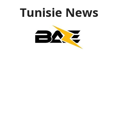
Aller
Tunisie News
au
contenu