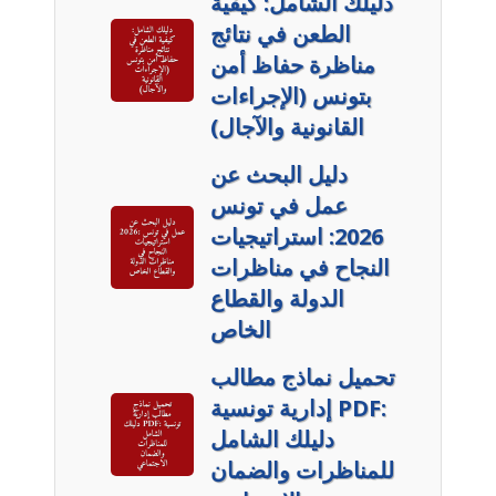
دليلك الشامل: كيفية
الطعن في نتائج
مناظرة حفاظ أمن
بتونس (الإجراءات
القانونية والآجال)
دليل البحث عن
عمل في تونس
2026: استراتيجيات
النجاح في مناظرات
الدولة والقطاع
الخاص
تحميل نماذج مطالب
إدارية تونسية PDF:
دليلك الشامل
للمناظرات والضمان