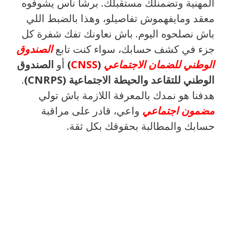
المهنية وتضمنلك مستقبلك. برشا ناس يشوفوه
معقد ومايفهموش تفاصيلو، وهذا بالضبط اللي
باش نصلحوه اليوم. باش نعاونك تفك شفرة كل
جزء في كشف حسابك، سواء كنت تابع
الصندوق
الوطني للضمان الاجتماعي
(
CNSS
)
أو
الصندوق
الوطني للتقاعد والحيطة الاجتماعية (CNRPS)
.
هدفنا هو نمدك بالمعرفة اللازمة باش تولي
مضمون اجتماعي
واعي، قادر على مراقبة
حسابك والمطالبة بحقوقك بكل ثقة.