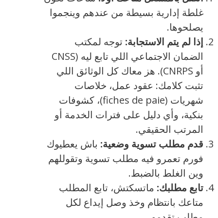
غلطة إدارية بسيطة من عندهم وينجموا
يصلحوها.
إذا لم يتم الاستجابة:
توجه لمكتب
الضمان الاجتماعي اللي تابع ليه (CNSS
أو CNRPS). هز معاك كل الوثائق اللي
تثبت كلامك: عقود عمل، خلاصات
شهريات (fiches de paie)، كشوفات
بنكية، وأي دليل على فترات الخدمة أو
المرتب الحقيقي.
قدم مطلب تسوية وضعية:
باش يعطيوك
فورم تعمرو فيه مطلب تسوية وتقوللهم
وين الغلط بالضبط.
تابع مطلبك:
ماتسكتش، تابع المطلب
متاعك بانتظام وخذ وصل إيداع لكل
مطلب تقدمو.