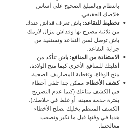
بانتظام وبالمبلغ الصحيح على أساس
خلاصك الحقيقي.
تخطيط للتقاعد:
باش تعرف قداش عندك
من ثلاثية مصرح بها وقداش مزال لازمك
باش توصل لسن التقاعد وتستفيد من
جراية التقاعد.
الاستفادة من المنافع: با
ش تتأكد من
أهليتك للمنافع الأخرى كيما منح الولادة،
منح الوفاة، وتغطية المصاريف الصحية.
كشف الأخطاء:
ممكن جدا تلقى أخطاء
في الكشف متاعك (كيما عدم التصريح
بفترة خدمة معينة، أو غلط في خلاصك).
الكشف المنتظم يخليك تصلح الأخطاء
هذيا في وقتها قبل ما تكبر وتصعب
معالجتها.