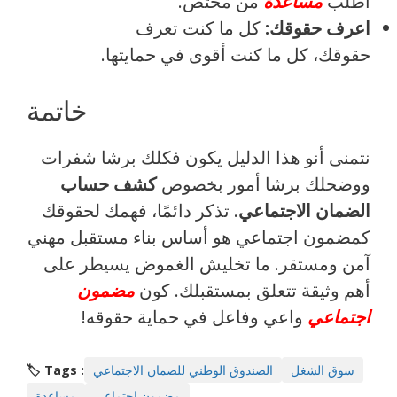
اطلب
مساعدة
من مختص.
اعرف حقوقك:
كل ما كنت تعرف
حقوقك، كل ما كنت أقوى في حمايتها.
خاتمة
نتمنى أنو هذا الدليل يكون فكلك برشا شفرات
ووضحلك برشا أمور بخصوص
كشف حساب
الضمان الاجتماعي
. تذكر دائمًا، فهمك لحقوقك
كمضمون اجتماعي هو أساس بناء مستقبل مهني
آمن ومستقر. ما تخليش الغموض يسيطر على
أهم وثيقة تتعلق بمستقبلك. كون
مضمون
اجتماعي
واعي وفاعل في حماية حقوقه!
سوق الشغل
الصندوق الوطني للضمان الاجتماعي
🏷️ Tags :
مضمون اجتماعي
مساعدة