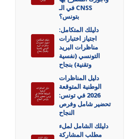
في الـ CNSS
بتونس؟
دليلك المتكامل:
اجتياز اختبارات
مناظرات البريد
التونسي (نفسية
وتقنية) بنجاح
دليل المناظرات
الوطنية المتوقعة
2026 في تونس:
تحضير شامل وفرص
النجاح
دليلك الشامل لملء
مطلب المشاركة