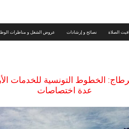
قيت الصلاة
نصائح و إرشادات
عروض الشغل و مناظرات الوظيف
ج: الخطوط التونسية للخدمات الأرض
عدة اختصاصات