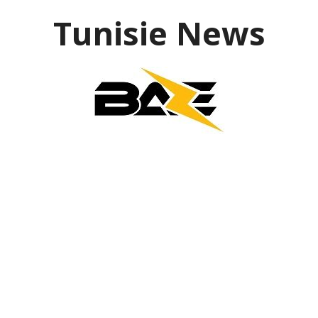
Aller
Tunisie News
au
contenu