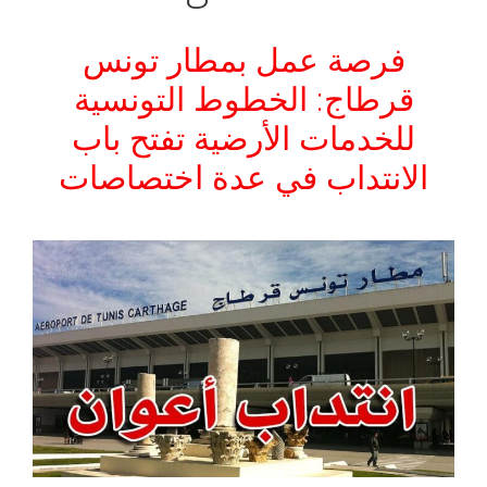
فرصة عمل بمطار تونس
قرطاج: الخطوط التونسية
للخدمات الأرضية تفتح باب
الانتداب في عدة اختصاصات