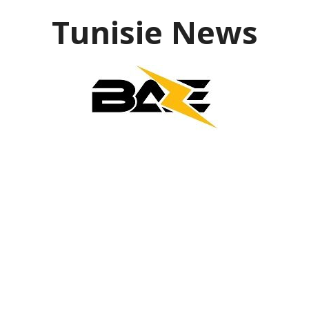
Aller
Tunisie News
au
contenu