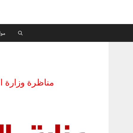
موا
مناظرة وزارة الداخلية 2026: فتح باب التر