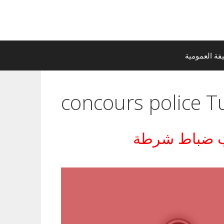
ة العمومية
concours police T