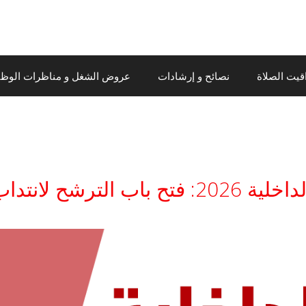
قيت الصلاة
نصائح و إرشادات
عروض الشغل و مناظرات الوظيف
شح لانتداب ضباط شرطة