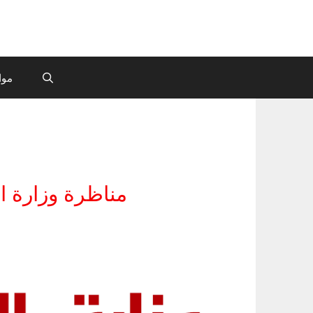
موا
مناظرة وزارة الداخلية 2026: فتح باب التر