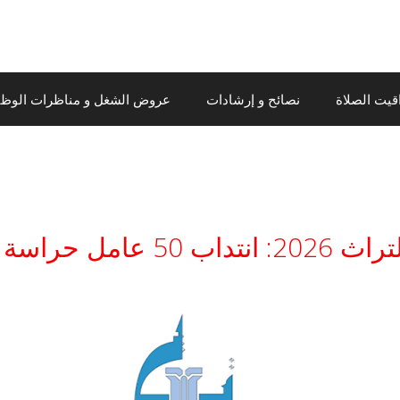
قيت الصلاة
نصائح و إرشادات
عروض الشغل و مناظرات الوظيف
أجل 21 أوت 2026