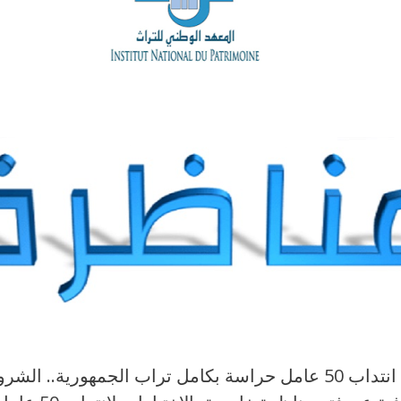
مناظرة المعهد الوطني للتراث 2026: انتداب 50 عامل حراسة بكامل ت