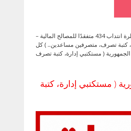
وزارة المالية : فتح مناظرة انتداب 434 متفقدًا للمصالح المالية – 2026 وزارة المالية : فتح مناظرة انتداب 434 متفقدًا للمصالح المالية –
رة، كتبة تصرف، متصرفين مساعدين.. ) كل
ة ( مستكتبي إدارة، كتبة