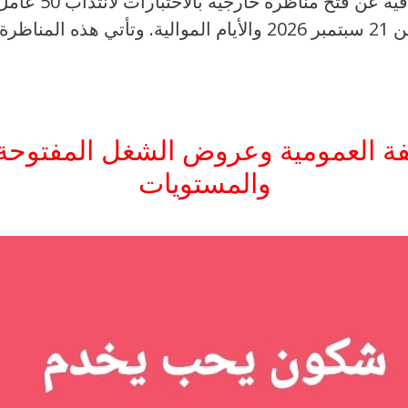
ة العمومية وعروض الشغل المفتوحة
والمستويات