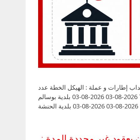
تداب إطارات و عملة : الهيكل الخطة عدد
الخطط غلق الترشح غلق المناظرة بلدية بوسالم عملة من الوحدة الأولى في صيغة عون وقتي 7 2026-08-03 2026-08-03 بلدية بوسالم
بعقود غير محددة المدة :