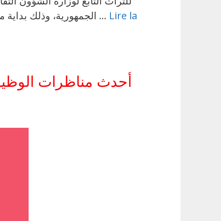
Lire la
الجمهورية، وذلك بداية من 21 سبتمبر 2026 والأيام الموالية. وتأتي هذه المناظرة في إطار تعزيز الموارد البشرية المكلفة …
أحدث مناظرات الوظيف