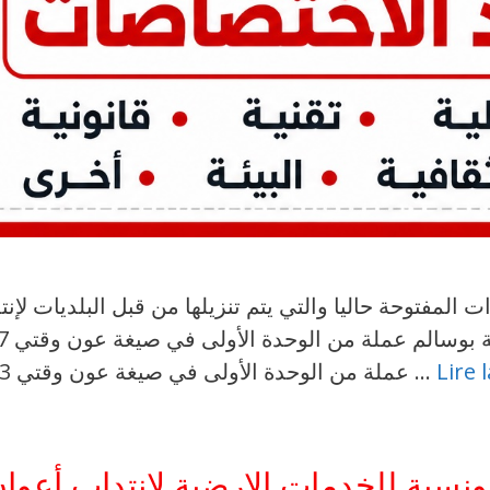
لمفتوحة حاليا والتي يتم تنزيلها من قبل البلديات لإن
Lire 
عملة من الوحدة الأولى في صيغة عون وقتي 3 2026-08-03 2026-08-03 بلدية الحنشة …
سية للخدمات الارضية لانتداب أعوان 