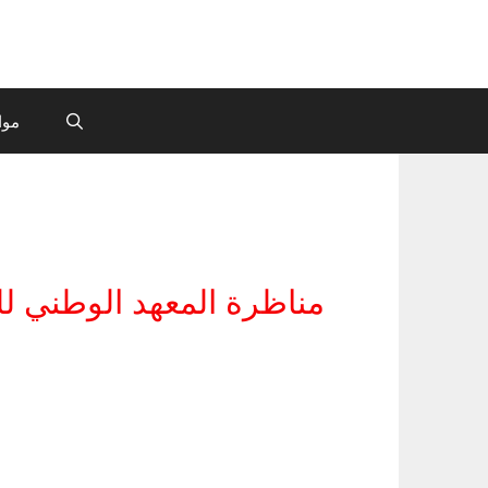
موا
مناظرة المعهد الوطني للتراث 2026: انتداب 50 عامل حراسة : آخر 