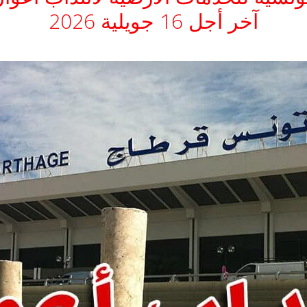
آخر أجل 16 جويلية 2026