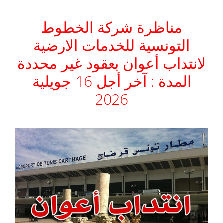
مناظرة شركة الخطوط
التونسية للخدمات الارضية
لانتداب أعوان بعقود غير محددة
المدة : آخر أجل 16 جويلية
2026