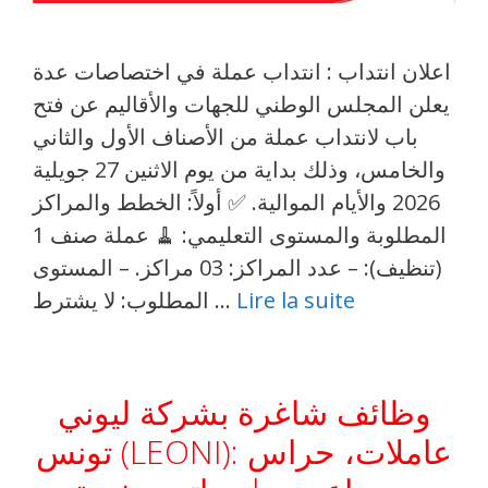
اعلان انتداب : انتداب عملة في اختصاصات عدة
يعلن المجلس الوطني للجهات والأقاليم عن فتح
باب لانتداب عملة من الأصناف الأول والثاني
والخامس، وذلك بداية من يوم الاثنين 27 جويلية
2026 والأيام الموالية. ✅ أولاً: الخطط والمراكز
المطلوبة والمستوى التعليمي: 🧹 عملة صنف 1
(تنظيف): – عدد المراكز: 03 مراكز. – المستوى
Lire la suite
المطلوب: لا يشترط …
وظائف شاغرة بشركة ليوني
تونس (LEONI): عاملات، حراس