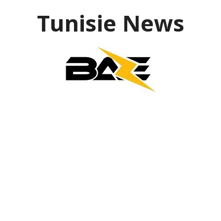
Aller
Tunisie News
au
contenu