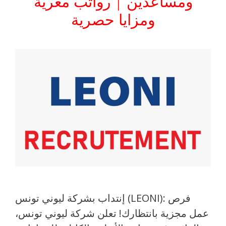
ومساعدين | رواتب مغرية
ومزايا حصرية
إنتداب بشركة ليوني تونس (LEONI): فرص
عمل مجزية بانتظارك! تعلن شركة ليوني تونس،