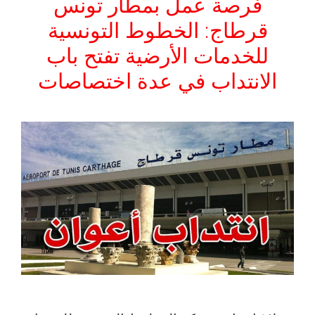
فرصة عمل بمطار تونس
قرطاج: الخطوط التونسية
للخدمات الأرضية تفتح باب
الانتداب في عدة اختصاصات