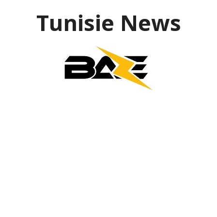
Aller
Tunisie News
au
contenu