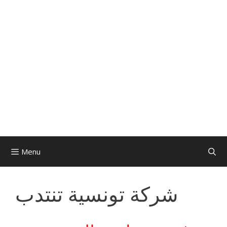
Menu
شركة تونسية تنتدب