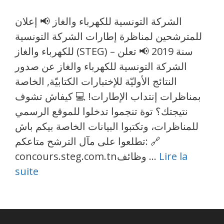
الشركة التونسية للكهرباء والغاز 📢 إعلان
للمترشحين لمناظرة إطارات الشركة التونسية
للكهرباء والغاز (STEG) – سنة 2019 📢 تعلن
الشركة التونسية للكهرباء والغاز عن صدور
النتائج الأوليّة للإختبارات الكتابيّة, الخاصة
بمناظرات إنتداب الإطارات! 💻 كيفاش تشوف
نتيجتك؟ توة تنجموا تدخلوا للموقع الرسمي
للمناظرات، وتكتبوا البيانات الخاصة بيكم باش
تطلعوا على مآل الترشح متاعكم: 🔗
Lire la
concours.steg.com.tnوظائف …
suite