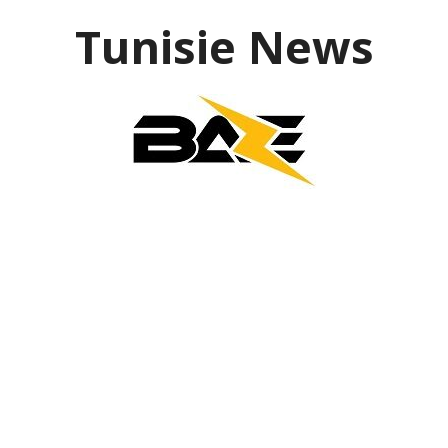
Aller
Tunisie News
au
contenu