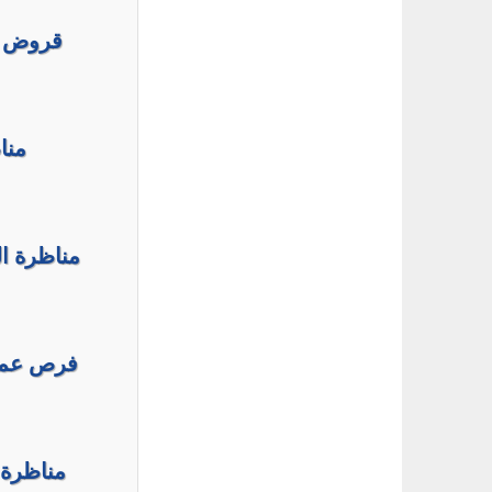
فرص عمل 