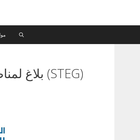
موا
بلاغ لمناظرة إطارات الشركة التونسية للكهرباء والغاز (STEG)