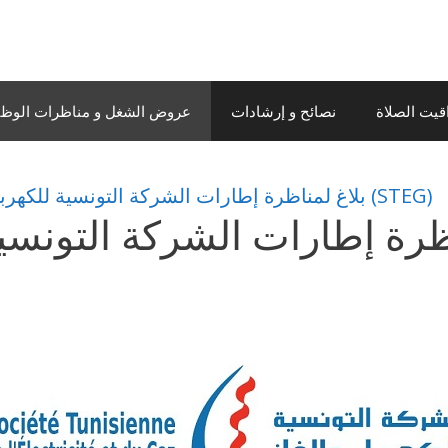
قيت الصلاة
نصائح و إرشادات
عروض الشغل و مناظرات الوظيف
بلاغ لمناظرة إطارات الشركة التونسية للكهرباء والغاز (STEG)