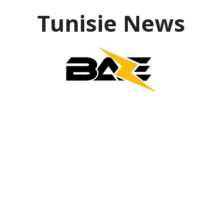
Aller
Tunisie News
au
contenu