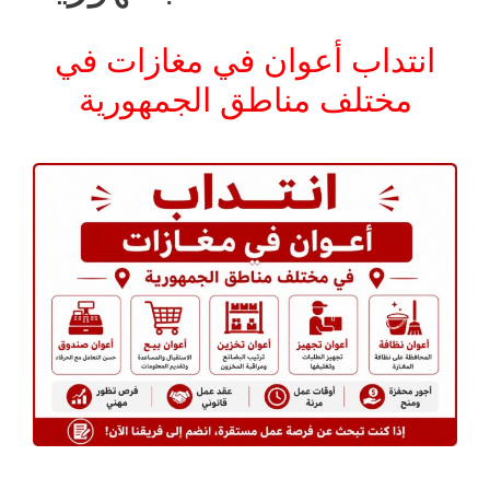
انتداب أعوان في مغازات في
مختلف مناطق الجمهورية