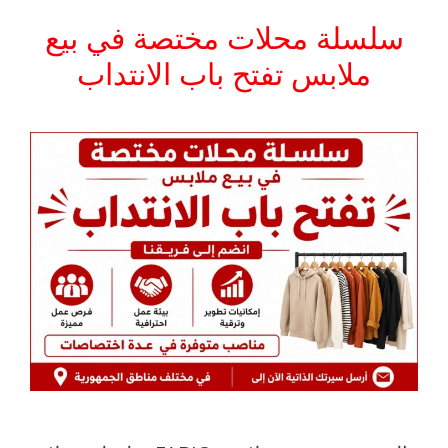
سلسلة محلات مختصة في بيع
ملابس تفتح باب الانتداب