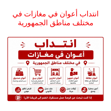
انتداب أعوان في مغازات في
مختلف مناطق الجمهورية