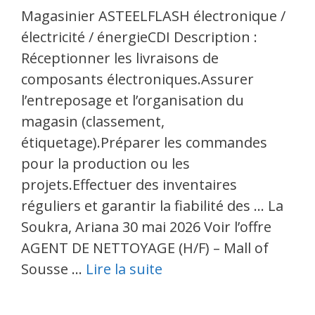
Magasinier ASTEELFLASH électronique /
électricité / énergieCDI Description :
Réceptionner les livraisons de
composants électroniques.Assurer
l’entreposage et l’organisation du
magasin (classement,
étiquetage).Préparer les commandes
pour la production ou les
projets.Effectuer des inventaires
réguliers et garantir la fiabilité des … La
Soukra, Ariana 30 mai 2026 Voir l’offre
AGENT DE NETTOYAGE (H/F) – Mall of
Sousse …
Lire la suite