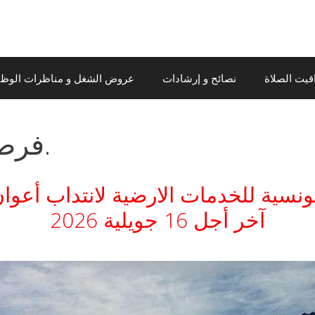
قيت الصلاة
نصائح و إرشادات
عروض الشغل و مناظرات الوظيف
فرص عمل جديدة تونس.
سية للخدمات الارضية لانتداب أعوان 
آخر أجل 16 جويلية 2026