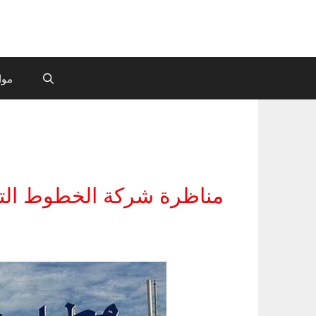
موا
مناظرة شركة الخطوط التون