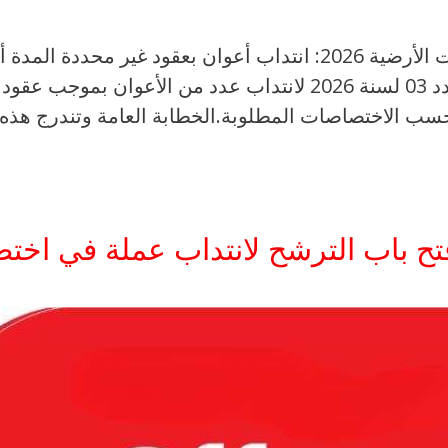
مناظرة الخطوط التونسية للخدمات الأرضية 2026: انتداب أعوان
الأرضية عن فتح مناظرة خارجية عدد 03 لسنة 2026 لانتداب عد
فتح باب الترشح لانتداب عملة في اخ