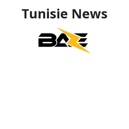
Aller
Tunisie News
au
contenu