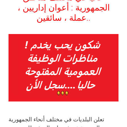
الجمهورية : أعوان إداريين ،
عملة ، سائقين..
تعلن البلديات في مختلف أنحاء الجمهورية