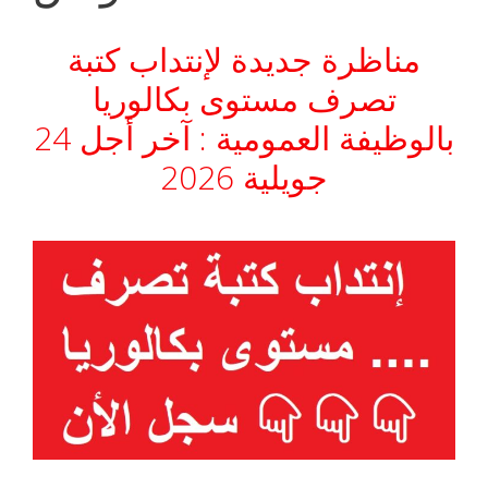
مناظرة جديدة لإنتداب كتبة
تصرف مستوى بكالوريا
بالوظيفة العمومية : آخر أجل 24
جويلية 2026