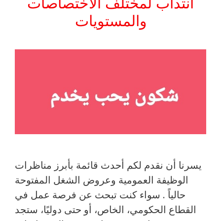
انتداب لمختلف الاختصاصات
والمستويات
يسرنا أن نقدم لكم أحدث قائمة بأبرز مناظرات
الوظيفة العمومية وعروض الشغل المفتوحة
حالياً . سواء كنت تبحث عن فرصة عمل في
القطاع الحكومي، الخاص، أو حتى دوليًا، ستجد