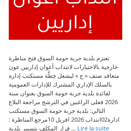
تعتزم بلدية جربة حومة السوق فتح مناظرة
خارجية بالاختبارات لانتداب أعوان إداريين عون
متعاقد صنف « ج » ليشغل خِطَّة مستكتب إدارة
بالسلك الإداري المشترك للإدارات العمومية
لفائدة بلدية جربة حومة السوق بعنوان سنة
2026 فعلى الراغبين في الترشح مراجعة البلاغ
التالي: بلدية جربة حومة السوق مستكتب
ادارة02انتداب 2026 افريل 10مرجع المناظرة :
Lire la suite
قرار المكلف بتسيير بلدية …