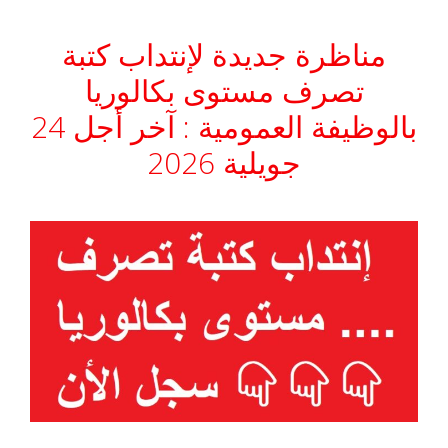
مناظرة جديدة لإنتداب كتبة
تصرف مستوى بكالوريا
بالوظيفة العمومية : آخر أجل 24
جويلية 2026