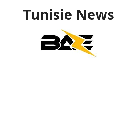
Aller
Tunisie News
au
contenu