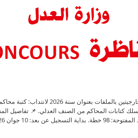
أعلنت وزارة العدل عن فتح مناظرتين خارجيتي
لك كتابات المحاكم من الصنف العدلي. 📌 تفاصيل المناظ