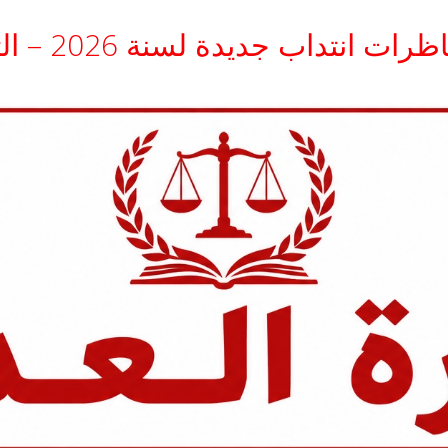
جديدة لسنة 2026 – التفاصيل وشروط الترشح