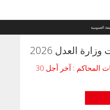
ة العمومية
زارة العدل 2026
مناظرات وزارة العدل لانتداب كتبة محاكم أولين ومتصرفي كتابات المحاكم : آخر أجل 30