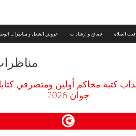
قيت الصلاة
نصائح و إرشادات
عروض الشغل و مناظرات الوظيف
مناظرات و
جوان 2026