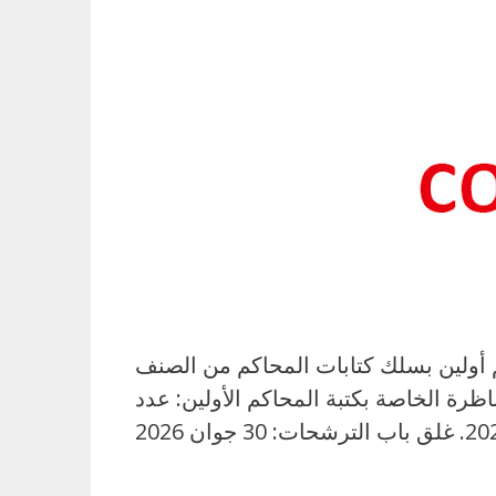
ن بالملفات بعنوان سنة 2026 لانتداب: كتبة محاكم أولين بسلك كتابات المحاكم من الصنف
رة الخاصة بكتبة المحاكم الأولين: عدد