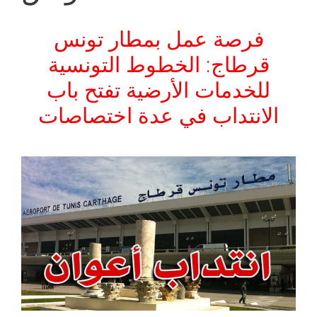
فرصة عمل بمطار تونس
قرطاج: الخطوط التونسية
للخدمات الأرضية تفتح باب
الانتداب في عدة اختصاصات