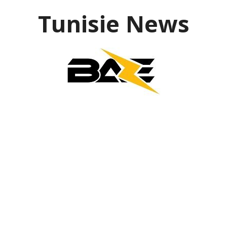
Aller
Tunisie News
au
contenu