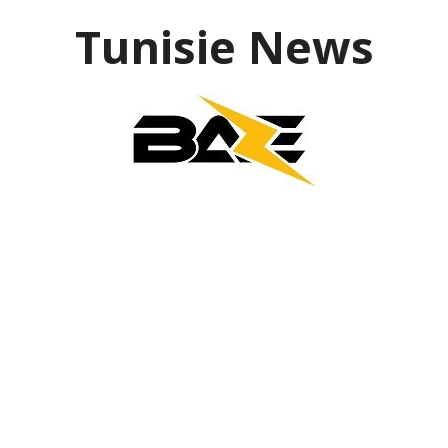
Aller
Tunisie News
au
contenu