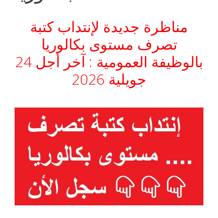
مناظرة جديدة لإنتداب كتبة
تصرف مستوى بكالوريا
بالوظيفة العمومية : آخر أجل 24
جويلية 2026