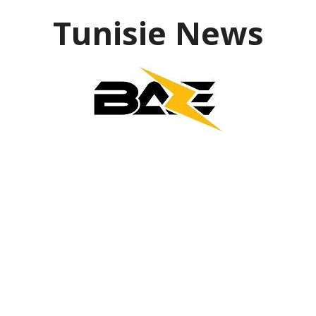
Aller
Tunisie News
au
contenu