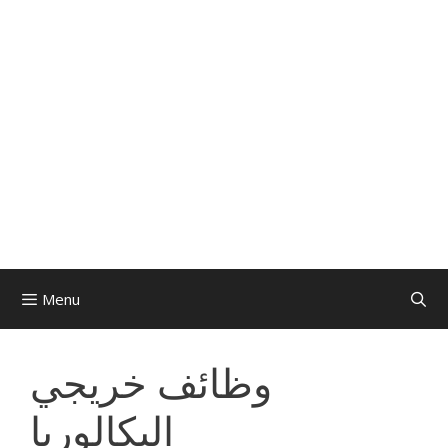
Menu
وظائف خريجي
البكالوريا