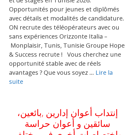
et de stages en Tunisie 2026.
Opportunités pour jeunes et diplômés
avec détails et modalités de candidature.
ON recrute des téléopérateurs avec ou
sans expériences Orizzonte Italia –
Monplaisir, Tunis, Tunisie Groupe Hope
& Success recrute ! Vous cherchez une
opportunité stable avec de réels
avantages ? Que vous soyez …
Lire la
suite
إنتداب أعوان إدارين ,بائعين،
سائقين و أعوان حراسة
وإختصاصات أخرى في مختلف