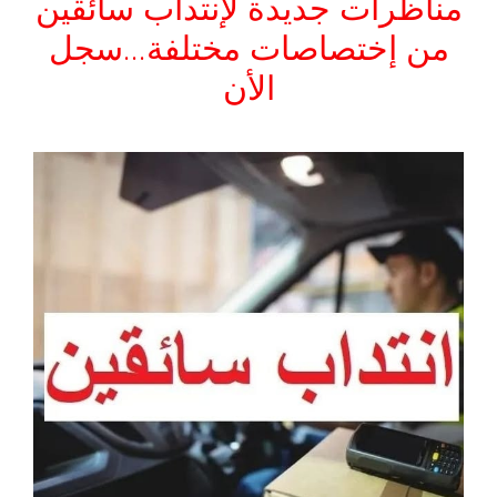
مناظرات جديدة لإنتداب سائقين
من إختصاصات مختلفة…سجل
الأن