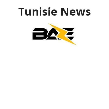
Aller
Tunisie News
au
contenu