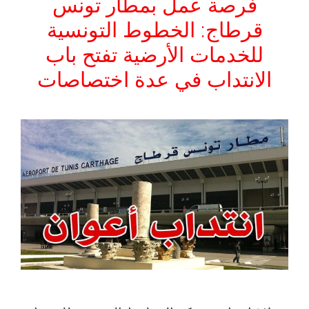
فرصة عمل بمطار تونس
قرطاج: الخطوط التونسية
للخدمات الأرضية تفتح باب
الانتداب في عدة اختصاصات