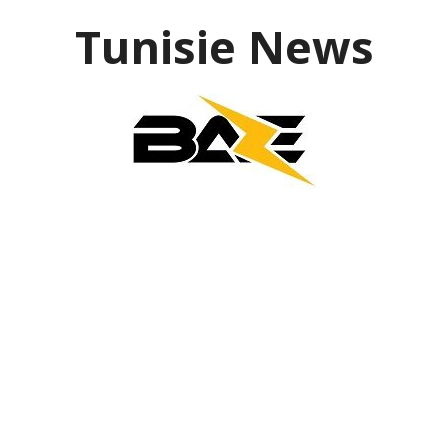
Aller
Tunisie News
au
contenu