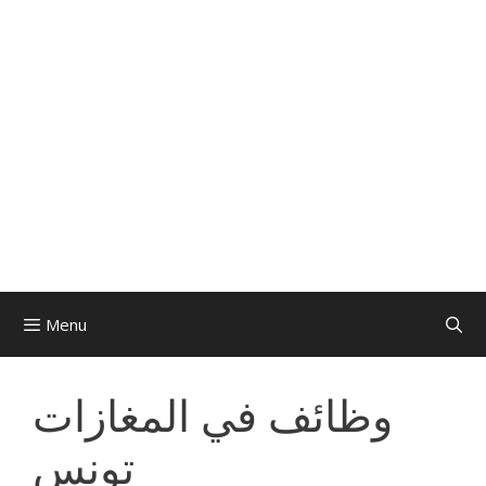
Menu
وظائف في المغازات
تونس