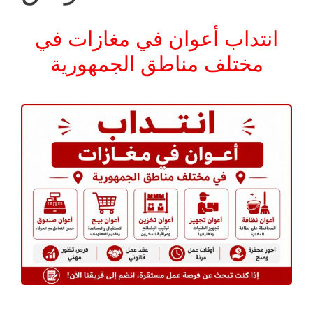
انتداب أعوان في مغازات في
مختلف مناطق الجمهورية