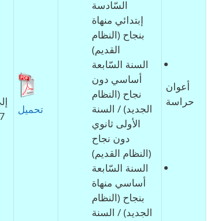
السّادسة
إبتدائي منهاة
بنجاح (النظام
القديم)
السنة السّابعة
أساسي دون
أعوان
نجاح (النظام
حراسة
إل
الجديد) / السنة
تحميل
الأولى ثانوي
دون نجاح
(النظام القديم)
السنة السّابعة
أساسي منهاة
بنجاح (النظام
الجديد) / السنة