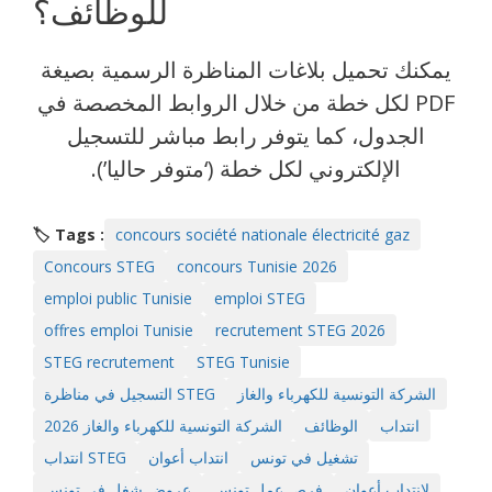
للوظائف؟
يمكنك تحميل بلاغات المناظرة الرسمية بصيغة
PDF لكل خطة من خلال الروابط المخصصة في
الجدول، كما يتوفر رابط مباشر للتسجيل
الإلكتروني لكل خطة (‘متوفر حاليا’).
🏷️ Tags :
concours société nationale électricité gaz
Concours STEG
concours Tunisie 2026
emploi public Tunisie
emploi STEG
offres emploi Tunisie
recrutement STEG 2026
STEG recrutement
STEG Tunisie
الشركة التونسية للكهرباء والغاز
التسجيل في مناظرة STEG
انتداب
الوظائف
الشركة التونسية للكهرباء والغاز 2026
تشغيل في تونس
انتداب أعوان
انتداب STEG
لانتداب أعوان
فرص عمل تونس
عروض شغل في تونس