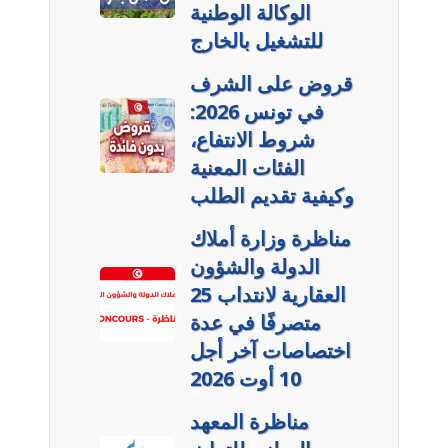
الوكالة الوطنية
للتشغيل بالخارج
قروض على الشرف
في تونس 2026:
شروط الانتفاع،
الفئات المعنية
وكيفية تقديم الطلب
مناظرة وزارة أملاك
الدولة والشؤون
العقارية لانتداب 25
متصرفًا في عدة
اختصاصات آخر أجل
10 أوت 2026
مناظرة المعهد