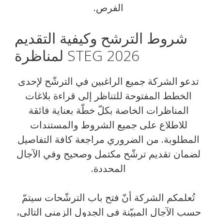
الفرص.
شروط الترشح وكيفية التقديم
لمناظرة STEG 2026
تدعو الشركة جميع الراغبين في الترشّح لإحدى
الخطط المفتوحة للتناظر إلى قراءة بلاغات
المناظرات الخاصة بكلّ خطّة بعناية فائقة
للاطلاع على جميع الشروط والمستندات
المطلوبة. من الضروري مراجعة كافة التفاصيل
لضمان تقديم ترشّح مكتمل وصحيح وفي الآجال
المحددة.
تُعلمكم الشركة أنّ فتح باب الترشّحات سيتمّ
حسب الآجال المبيّنة في الجدول الزمني التالي،