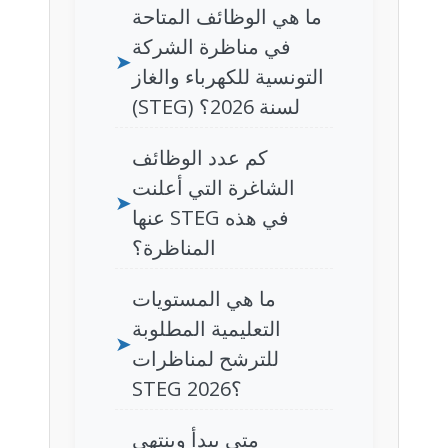
ما هي الوظائف المتاحة
في مناظرة الشركة
➤
التونسية للكهرباء والغاز
(STEG) لسنة 2026؟
كم عدد الوظائف
الشاغرة التي أعلنت
➤
عنها STEG في هذه
المناظرة؟
ما هي المستويات
التعليمية المطلوبة
➤
للترشح لمناظرات
STEG 2026؟
متى يبدأ وينتهي