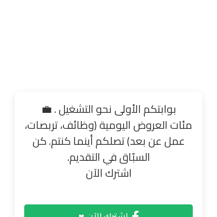
بوابتكم الأولى نحو التشغيل . 💼
مئات العروض اليومية (وظائف، تربصات،
عمل عن بعد) تصلكم أينما كنتم. كن
السبّاق في التقديم.
اشترك الآن
اشترك الآن ♥