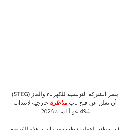
يسر الشركة التونسية للكهرباء والغاز (STEG)
أن تعلن عن فتح باب
مناظرة
خارجية لانتداب
494 عوناً لسنة 2026
في خطتي أعوان تنظيف وحراسة. هذه الفرصة