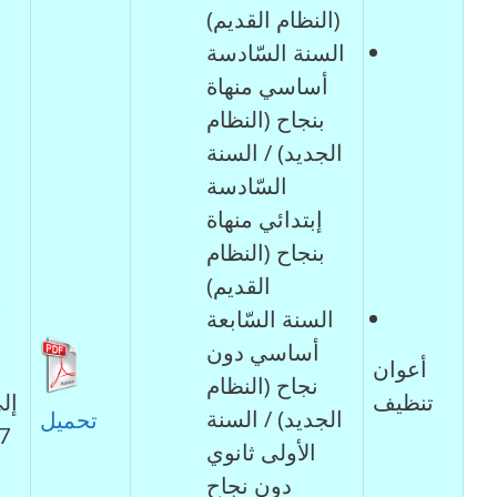
(النظام القديم)
السنة السّادسة
أساسي منهاة
بنجاح (النظام
الجديد) / السنة
السّادسة
إبتدائي منهاة
بنجاح (النظام
القديم)
السنة السّابعة
أساسي دون
أعوان
نجاح (النظام
تنظيف
إل
الجديد) / السنة
تحميل
الأولى ثانوي
دون نجاح