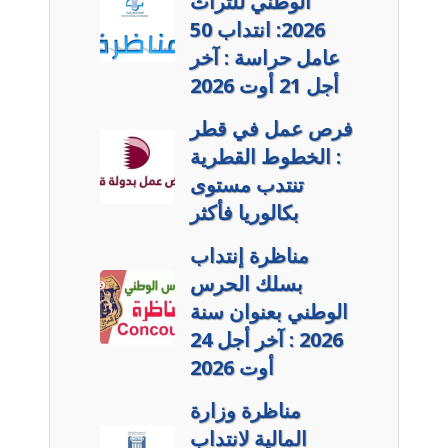
الوطني للتراث
2026: انتداب 50
عامل حراسة : آخر
أجل 21 أوت 2026
فرص عمل في قطر
: الخطوط القطرية
تنتدب مستوى
بكالوريا فأكثر
مناظرة إنتداب
بسلك الحرس
الوطني بعنوان سنة
2026 : آخر أجل 24
أوت 2026
مناظرة وزارة
المالية لانتداب