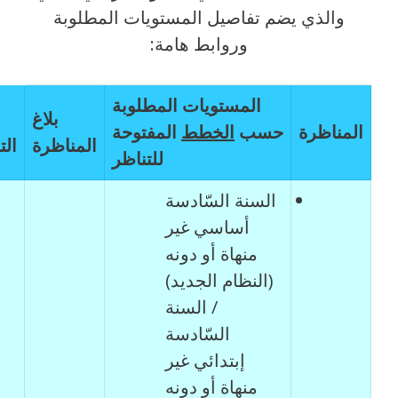
والذي يضم تفاصيل المستويات المطلوبة
وروابط هامة:
المستويات المطلوبة
بلاغ
المناظرة
حسب
الخطط
المفتوحة
المناظرة
ال
للتناظر
السنة السّادسة
أساسي غير
منهاة أو دونه
(النظام الجديد)
/ السنة
السّادسة
إبتدائي غير
منهاة أو دونه