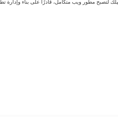
ك لتصبح مطور ويب متكامل، قادرًا على بناء وإدارة تطب