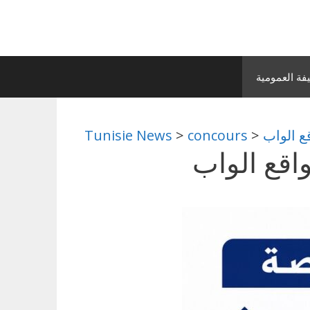
ة العمومية
ع الواب
>
concours
>
Tunisie News
اقع الواب