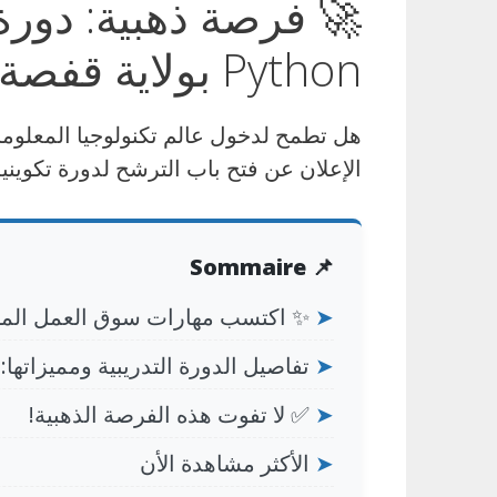
Python بولاية قفصة
هل تطمح لدخول عالم تكنولوجيا المعل
الإعلان عن فتح باب الترشح لدورة تكوين
📌 Sommaire
➤
✨ اكتسب مهارات سوق العمل المط
➤
تفاصيل الدورة التدريبية ومميزاتها:
➤
✅ لا تفوت هذه الفرصة الذهبية!
➤
الأكثر مشاهدة الأن