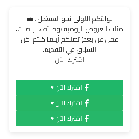
بوابتكم الأولى نحو التشغيل . 💼
مئات العروض اليومية (وظائف، تربصات،
عمل عن بعد) تصلكم أينما كنتم. كن
السبّاق في التقديم.
اشترك الآن
اشترك الآن ♥
اشترك الآن ♥
اشترك الآن ♥