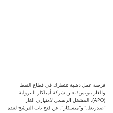
فرصة عمل ذهبية تنتظرك في قطاع النفط
والغاز بتونس! تعلن شركة أميلكار البترولية
(APO)، المشغل الرسمي لامتيازي الغاز
“صدربعل” و“ميسكار”، عن فتح باب الترشح لعدة