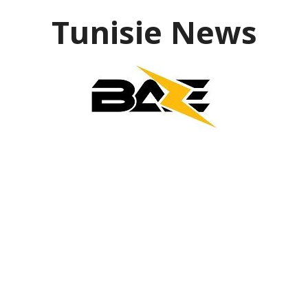
Aller
Tunisie News
au
contenu