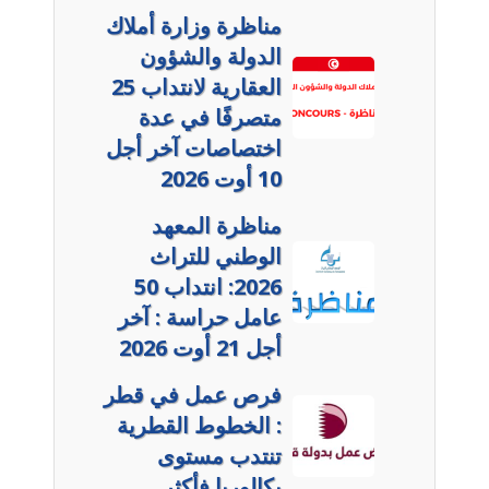
مناظرة وزارة أملاك
الدولة والشؤون
العقارية لانتداب 25
متصرفًا في عدة
اختصاصات آخر أجل
10 أوت 2026
مناظرة المعهد
الوطني للتراث
2026: انتداب 50
عامل حراسة : آخر
أجل 21 أوت 2026
فرص عمل في قطر
: الخطوط القطرية
تنتدب مستوى
بكالوريا فأكثر