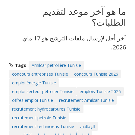
ما هو آخر موعد لتقديم
الطلبات؟
آخر أجل لإرسال ملفات الترشح هو 17 ماي
2026.
🏷️ Tags :
Amilcar pétrolière Tunisie
concours entreprises Tunisie
concours Tunisie 2026
emploi énergie Tunisie
emploi secteur pétrolier Tunisie
emplois Tunisie 2026
offres emploi Tunisie
recrutement Amilcar Tunisie
recrutement hydrocarbures Tunisie
recrutement pétrole Tunisie
الوظائف
recrutement techniciens Tunisie