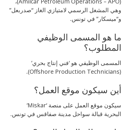
(Amilcar Petroleum Operations – APO)،
وهي المشغل الرسمي لامتيازي الغاز “صدربعل”
و“ميسكار” في تونس.
ما هو المسمى الوظيفي
المطلوب؟
المسمى الوظيفي هو ‘فني إنتاج بحري’
(Offshore Production Technicians).
أين سيكون موقع العمل؟
سيكون موقع العمل على منصة ‘Miskar’
البحرية قبالة سواحل مدينة صفاقس في تونس.