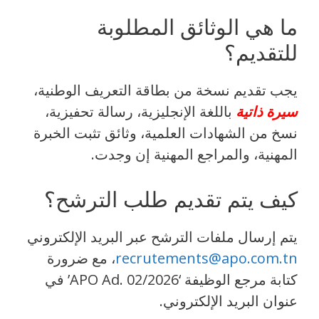
ما هي الوثائق المطلوبة
للتقديم؟
يجب تقديم نسخة من بطاقة التعريف الوطنية،
سيرة ذاتية
باللغة الإنجليزية، رسالة تحفيزية،
نسخ من الشهادات العلمية، وثائق تثبت الخبرة
المهنية، والمراجع المهنية إن وجدت.
كيف يتم تقديم طلب الترشح؟
يتم إرسال ملفات الترشح عبر البريد الإلكتروني
recrutements@apo.com.tn
، مع ضرورة
كتابة مرجع الوظيفة ‘APO Ad. 02/2026’ في
عنوان البريد الإلكتروني.