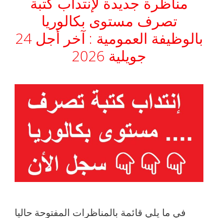
مناظرة جديدة لإنتداب كتبة
تصرف مستوى بكالوريا
بالوظيفة العمومية : آخر أجل 24
جويلية 2026
في ما يلي قائمة بالمناظرات المفتوحة حاليا