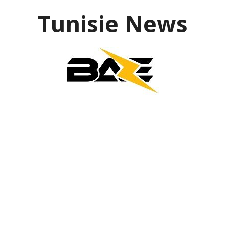
Aller
Tunisie News
au
contenu