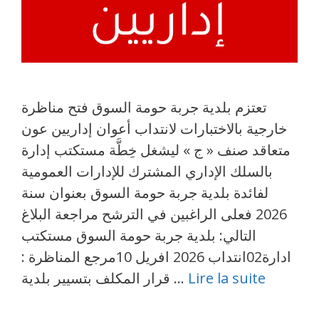
تعتزم بلدية جربة حومة السوق فتح مناظرة
خارجية بالاختبارات لانتداب أعوان إداريين عون
متعاقد صنف « ج » ليشغل خِطَّة مستكتب إدارة
بالسلك الإداري المشترك للإدارات العمومية
لفائدة بلدية جربة حومة السوق بعنوان سنة
2026 فعلى الراغبين في الترشح مراجعة البلاغ
التالي: بلدية جربة حومة السوق مستكتب
ادارة02انتداب 2026 افريل 10مرجع المناظرة :
Lire la suite
قرار المكلف بتسيير بلدية …