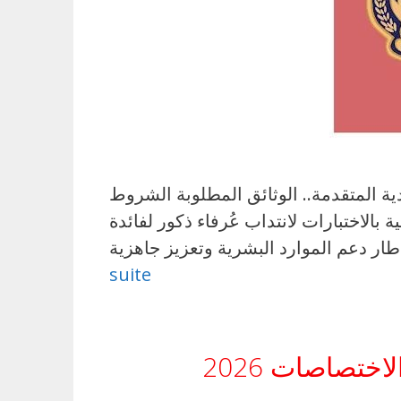
دات الحدودية المتقدمة.. الوثائق المطلوبة الشروط
 فتح مناظرة خارجية بالاختبارات لانتداب عُرفاء ذكور لفائدة
suite
ختصاصات 2026