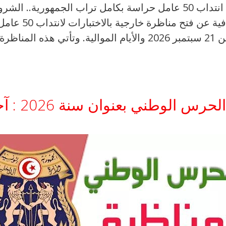
مناظرة المعهد الوطني للتراث 2026: انتداب 50 عامل حراسة بكامل ت
ي بعنوان سنة 2026 : آخر أجل 24 أوت 2026