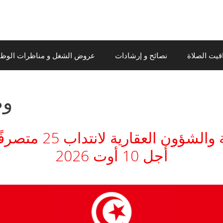
قيت الصلاة
نصائح و إرشادات
عروض الشغل و مناظرات الوظيف
وظ
مناظرة وزارة أملاك
أجل 10 أوت 2026