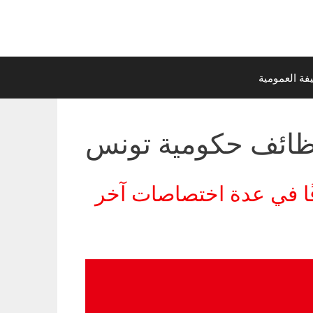
ة العمومية
ائف حكومية تونس
 الدولة والشؤون العقارية لانتداب 25 متصرفًا في عدة اختصاصات آخر