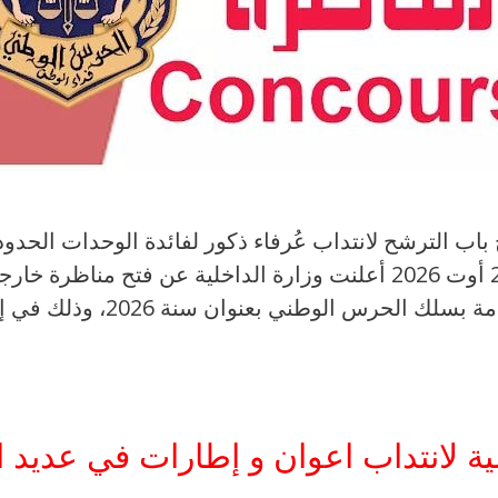
 الحرس الوطني 2026: فتح باب الترشح لانتداب عُرفاء ذكور لفائدة الوح
والتسجيل من 05 أوت 2026 إلى 24 أوت 2026 أعلنت وزارة الداخلية عن
ة لانتداب اعوان و إطارات في عديد الا