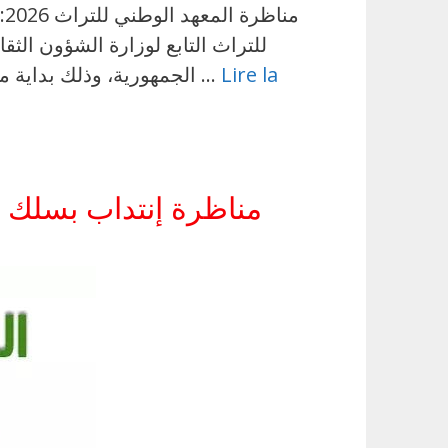
Lire la
الجمهورية، وذلك بداية من 21 سبتمبر 2026 والأيام الموالية. وتأتي هذه المناظرة في إطار تعزيز الموارد البشرية المكلفة …
مناظرة إنتداب بسلك الحرس الوطن