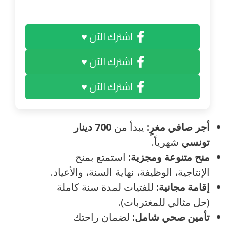
اشترك الآن ♥
اشترك الآن ♥
اشترك الآن ♥
أجر صافي مغرٍ:
يبدأ من
700 دينار
تونسي
شهرياً.
منح متنوعة ومجزية:
استمتع بمنح
الإنتاجية، الوظيفة، نهاية السنة، والأعياد.
إقامة مجانية:
للفتيات لمدة سنة كاملة
(حل مثالي للمغتربات).
تأمين صحي شامل:
لضمان راحتك