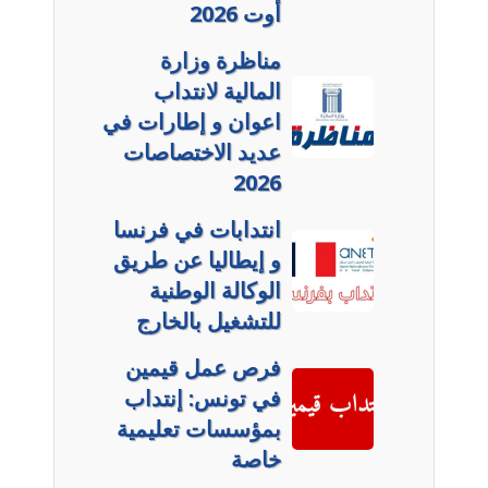
أوت 2026
مناظرة وزارة
المالية لانتداب
اعوان و إطارات في
عديد الاختصاصات
2026
انتدابات في فرنسا
و إيطاليا عن طريق
الوكالة الوطنية
للتشغيل بالخارج
فرص عمل قيمين
في تونس: إنتداب
بمؤسسات تعليمية
خاصة