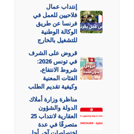
إنتداب عمال
فلاحيين للعمل في
فرنسا عن طريق
الوكالة الوطنية
للتشغيل بالخارج
قروض على الشرف
في تونس 2026:
شروط الانتفاع،
الفئات المعنية
وكيفية تقديم الطلب
مناظرة وزارة أملاك
الدولة والشؤون
العقارية لانتداب 25
متصرفًا في عدة
اختصاصات آخر أجل