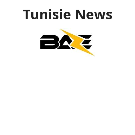
Aller
Tunisie News
au
contenu