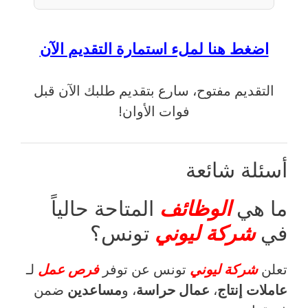
اضغط هنا لملء استمارة التقديم الآن
التقديم مفتوح، سارع بتقديم طلبك الآن قبل
فوات الأوان!
أسئلة شائعة
ما هي
الوظائف
المتاحة حالياً
في
شركة ليوني
تونس؟
تعلن
شركة ليوني
تونس عن توفر
فرص عمل
لـ
عاملات إنتاج
،
عمال حراسة
، و
مساعدين
ضمن