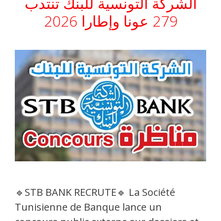
الشركة التونسية للبنك تنتدب
279 عونا وإطارا 2026
🔹STB BANK RECRUTE🔹 La Société
Tunisienne de Banque lance un