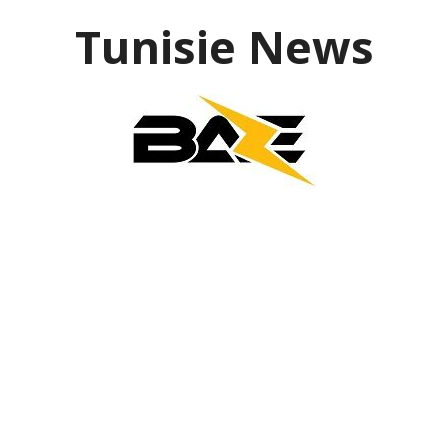
Aller
Tunisie News
au
contenu