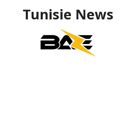
Aller
Tunisie News
au
contenu